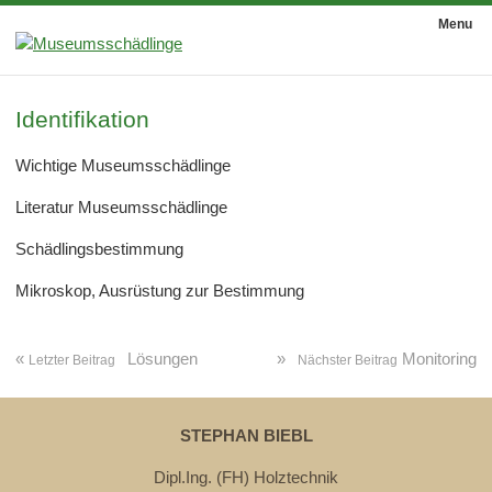
Menu
Identifikation
Wichtige Museumsschädlinge
Literatur Museumsschädlinge
Schädlingsbestimmung
Mikroskop, Ausrüstung zur Bestimmung
«
Lösungen
»
Monitoring
Letzter Beitrag
Nächster Beitrag
STEPHAN BIEBL
Dipl.Ing. (FH) Holztechnik