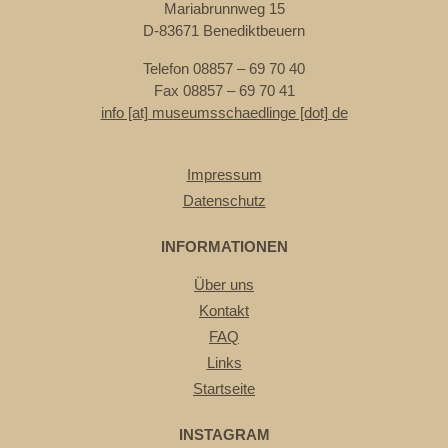
Mariabrunnweg 15
D-83671 Benediktbeuern
Telefon 08857 – 69 70 40
Fax 08857 – 69 70 41
info [at] museumsschaedlinge [dot] de
Impressum
Datenschutz
INFORMATIONEN
Über uns
Kontakt
FAQ
Links
Startseite
INSTAGRAM