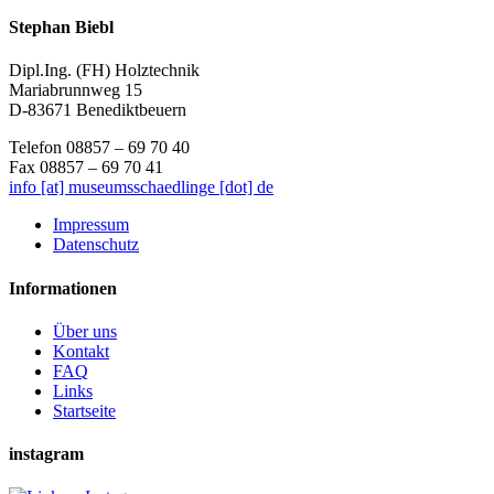
Stephan Biebl
Dipl.Ing. (FH) Holztechnik
Mariabrunnweg 15
D-83671 Benediktbeuern
Telefon 08857 – 69 70 40
Fax 08857 – 69 70 41
info [at] museumsschaedlinge [dot] de
Impressum
Datenschutz
Informationen
Über uns
Kontakt
FAQ
Links
Startseite
instagram