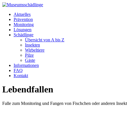
Aktuelles
Prävention
Monitoring
Lösungen
Schädlinge
Übersicht von A bis Z
Insekten
Wirbeltiere
Pilze
Gäste
Informationen
FAQ
Kontakt
Lebendfallen
Falle zum Monitoring und Fangen von Fischchen oder anderen Insek