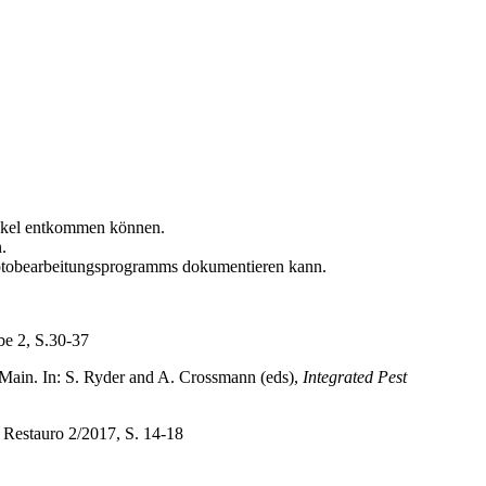
eckel entkommen können.
.
s Fotobearbeitungsprogramms dokumentieren kann.
e 2, S.30-37
/Main. In: S. Ryder and A. Crossmann (eds),
Integrated Pest
, Restauro 2/2017, S. 14-18