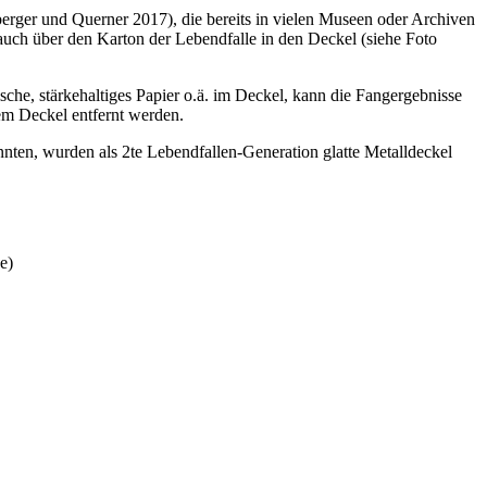
erger und Querner 2017), die bereits in vielen Museen oder Archiven
 auch über den Karton der Lebendfalle in den Deckel (siehe Foto
sche, stärkehaltiges Papier o.ä. im Deckel, kann die Fangergebnisse
em Deckel entfernt werden.
nten, wurden als 2te Lebendfallen-Generation glatte Metalldeckel
e)