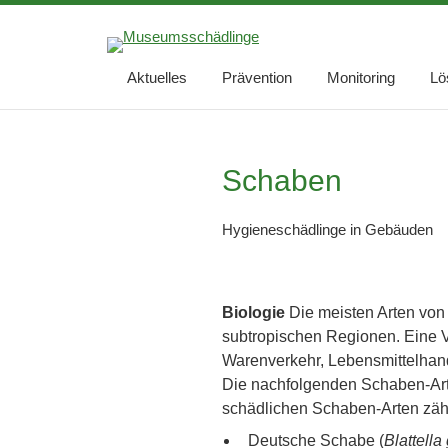
Aktuelles
Prävention
Monitoring
Lö
Schaben
Hygieneschädlinge in Gebäuden
Biologie
Die meisten Arten von 
subtropischen Regionen. Eine V
Warenverkehr, Lebensmittelhand
Die nachfolgenden Schaben-Art
schädlichen Schaben-Arten zähl
Deutsche Schabe (
Blattell