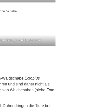
sche Schabe
chen Schaben auf Buchseiten
in-Waldschabe
Ectobius
en und sind daher nicht als
ng von Waldschaben (siehe Foto
. Daher dringen die Tiere bei