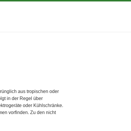
rünglich aus tropischen oder
gt in der Regel über
ktrogeräte oder Kühlschränke.
en vorfinden. Zu den nicht