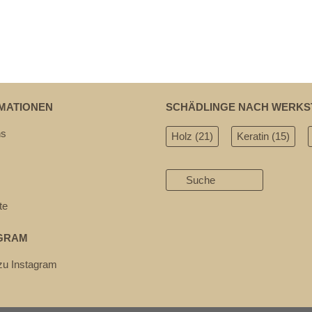
MATIONEN
SCHÄDLINGE NACH WERKS
ns
Holz
(21)
Keratin
(15)
te
GRAM