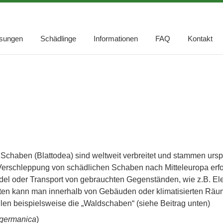
sungen
Schädlinge
Informationen
FAQ
Kontakt
Schaben (Blattodea) sind weltweit verbreitet und stammen ursp
erschleppung von schädlichen Schaben nach Mitteleuropa erfol
el oder Transport von gebrauchten Gegenständen, wie z.B. Ele
en kann man innerhalb von Gebäuden oder klimatisierten Räum
en beispielsweise die „Waldschaben“ (siehe Beitrag unten)
a germanica
)