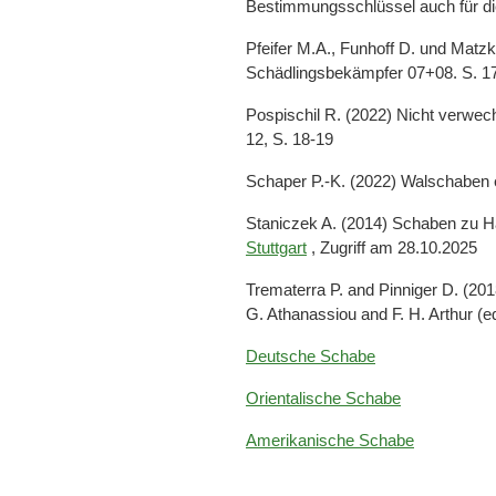
Bestimmungsschlüssel auch für die
Pfeifer M.A., Funhoff D. und Matz
Schädlingsbekämpfer 07+08. S. 1
Pospischil R. (2022) Nicht verwe
12, S. 18-19
Schaper P.-K. (2022) Walschaben e
Staniczek A. (2014) Schaben zu 
Stuttgart
, Zugriff am 28.10.2025
Trematerra P. and Pinniger D. (2
G. Athanassiou and F. H. Arthur (
Deutsche Schabe
Orientalische Schabe
Amerikanische Schabe