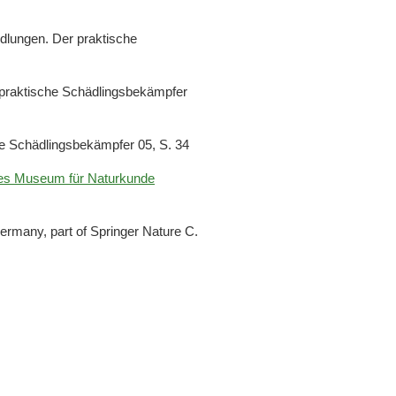
dlungen. Der praktische
praktische Schädlingsbekämpfer
che Schädlingsbekämpfer 05, S. 34
ches Museum für Naturkunde
rmany, part of Springer Nature C.