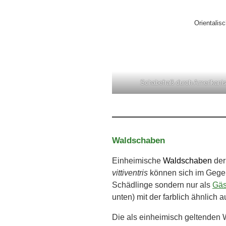
Orientalis
Schabefraß durch Amerikani
Waldschaben
Einheimische
Waldschaben
der
vittiventris
können sich im Gege
Schädlinge sondern nur als
Gäs
unten) mit der farblich ähnlic
Die als einheimisch geltenden W