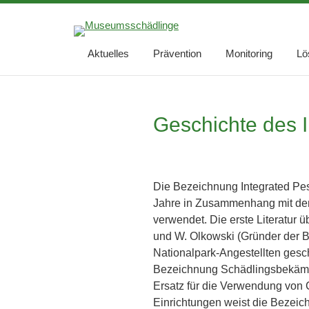
Aktuelles
Prävention
Monitoring
Lö
Geschichte des 
Die Bezeichnung Integrated Pes
Jahre in Zusammenhang mit der
verwendet. Die erste Literatur 
und W. Olkowski (Gründer der 
Nationalpark-Angestellten gesc
Bezeichnung Schädlingsbekämpf
Ersatz für die Verwendung von 
Einrichtungen weist die Bezeich