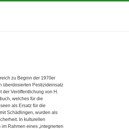
reich zu Beginn der 1970er
 überdosierten Pestizideinsatz
t der Veröffentlichung von H.
uch, welches für die
een als Ersatz für die
it Schädlingen, wurden als
erheit. In kulturellen
n im Rahmen eines „integrierten