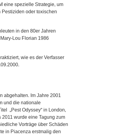
 eine spezielle Strategie, um
Pestiziden oder toxischen
leuten in den 80er Jahren
r Mary-Lou Florian 1986
tiziert, wie es der Verfasser
.09.2000.
n abgehalten. Im Jahre 2001
m und die nationale
Titel „Pest Odyssey“ in London,
lls 2011 wurde eine Tagung zum
hiedliche Vorträge über Schäden
e in Piacenza erstmalig den