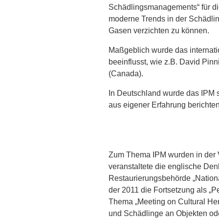
Schädlingsmanagements“ für die
moderne Trends in der Schädli
Gasen verzichten zu können.
Maßgeblich wurde das internati
beeinflusst, wie z.B. David Pi
(Canada).
In Deutschland wurde das IPM s
aus eigener Erfahrung berichte
Zum Thema IPM wurden in der V
veranstaltete die englische De
Restaurierungsbehörde „National
der 2011 die Fortsetzung als „P
Thema „Meeting on Cultural Her
und Schädlinge an Objekten ode