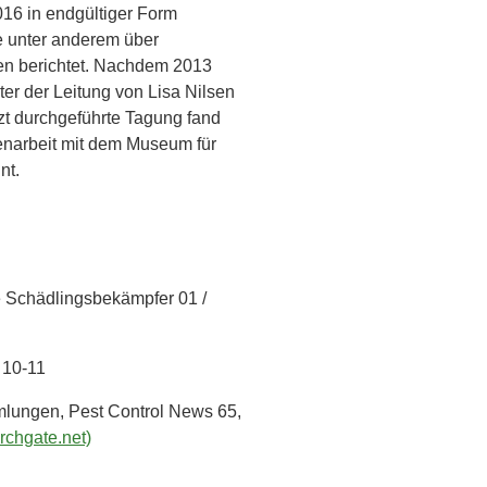
016 in endgültiger Form
e unter anderem über
gen berichtet. Nachdem 2013
er der Leitung von Lisa Nilsen
tzt durchgeführte Tagung fand
enarbeit mit dem Museum für
nt.
he Schädlingsbekämpfer 01 /
 10-11
mlungen, Pest Control News 65,
chgate.net)