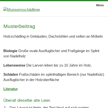
Menu
Musterbeitrag
Holzschädling in Gebäuden, Dachstühlen und selten an Möbeln
Biologie
Große ovale Ausfluglöcher und Fraßgänge im Splint
von Nadelholz
Lebensweise
Die Larven leben bis zu 10 Jahre im Holz.
Schäden
Fraßschäden im splinthaltigen Bereich (nur Nadelholz)
Ausfluglöcher in der Holzoberfläche
Literatur
Überall dieselbe alte Leier.
Das Layout ist fertig, der Text lässt auf sich warten.