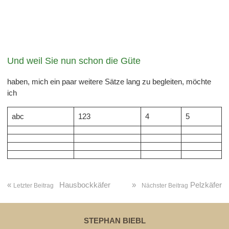
Und weil Sie nun schon die Güte
haben, mich ein paar weitere Sätze lang zu begleiten, möchte
ich
abc
123
4
5
«
Hausbockkäfer
»
Pelzkäfer
Letzter Beitrag
Nächster Beitrag
STEPHAN BIEBL