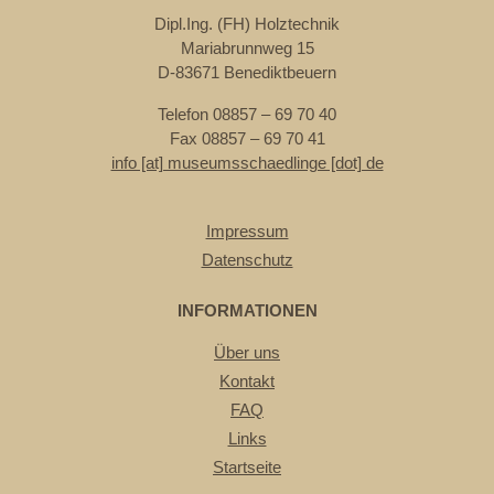
Dipl.Ing. (FH) Holztechnik
Mariabrunnweg 15
D-83671 Benediktbeuern
Telefon 08857 – 69 70 40
Fax 08857 – 69 70 41
info [at] museumsschaedlinge [dot] de
Impressum
Datenschutz
INFORMATIONEN
Über uns
Kontakt
FAQ
Links
Startseite