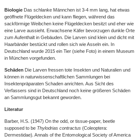
Biologie
Das schlanke Männchen ist 3-4 mm lang, hat etwas
geöffnete Flügeldecken und kann fliegen, während das
sackförmige Weibchen keine Flügeldecken besitzt und eher wie
eine Larve aussieht. Erwachsene Käfer bevorzugen dunkle Orte
zum Aufenthalt in Gebäuden. Die Larven sind klein und dicht mit
Haarbänder bestückt und rollen sich wie Asseln ein. In
Deutschland wurde 2015 ein Tier (siehe Foto) in einem Museum
in München vorgefunden.
Schäden
Die Larven fressen tote Insekten und Naturalien und
können in naturwissenschaftlichen Sammlungen bei
Insektenpräparaten Schaden anrichten. Aus Sicht des
Verfassers sind in Deutschland noch keine größeren Schäden
an Sammlungsgut bekannt geworden.
Literatur
Barber, H.S. (1947) On the odd, or tissue-paper, beetle
supposed to be
Thylodrias contractus
(Coleoptera:
Dermestidae). Annals of the Entomological Society of America