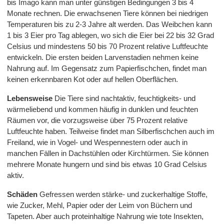
bis Imago kann man unter günstigen Bedingungen 3 bis 4
Monate rechnen. Die erwachsenen Tiere können bei niedrigen
Temperaturen bis zu 2-3 Jahre alt werden. Das Weibchen kann
1 bis 3 Eier pro Tag ablegen, wo sich die Eier bei 22 bis 32 Grad
Celsius und mindestens 50 bis 70 Prozent relative Luftfeuchte
entwickeln. Die ersten beiden Larvenstadien nehmen keine
Nahrung auf. Im Gegensatz zum Papierfischchen, findet man
keinen erkennbaren Kot oder auf hellen Oberflächen.
Lebensweise
Die Tiere sind nachtaktiv, feuchtigkeits- und
wärmeliebend und kommen häufig in dunklen und feuchten
Räumen vor, die vorzugsweise über 75 Prozent relative
Luftfeuchte haben. Teilweise findet man Silberfischchen auch im
Freiland, wie in Vogel- und Wespennestern oder auch in
manchen Fällen in Dachstühlen oder Kirchtürmen. Sie können
mehrere Monate hungern und sind bis etwas 10 Grad Celsius
aktiv.
Schäden
Gefressen werden stärke- und zuckerhaltige Stoffe,
wie Zucker, Mehl, Papier oder der Leim von Büchern und
Tapeten. Aber auch proteinhaltige Nahrung wie tote Insekten,