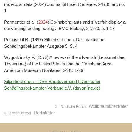
molecular data (2024) Journal of Insect Science, 24 (3), art. no.
1
Parmentier et al. (
2024
) Co-habiting ants and silverfsh display a
converging feeding ecology, BMC Biology, 22:123, p. 1-17
Pospischil R. (1997) Silberfischchen. Der praktische
Schädlingsbekämpfer Ausgabe 9, S. 4
Wygodzinsky P. (1972) A review of the silverfish (Lepismatidae,
Thysanura) of the United States and the Caribbean Area.
American Museum Novitates, 2481: 1-26
Silberfischchen – DSV Berufsverband | Deutscher
Schädlingsbekämpfer-Verband e.V. (dsvonline.de)
»
Wollkrautblütenkäfer
Nächster Beitrag
«
Berlinkäfer
Letzter Beitrag