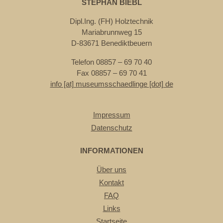
STEPHAN BIEBL
Dipl.Ing. (FH) Holztechnik
Mariabrunnweg 15
D-83671 Benediktbeuern
Telefon 08857 – 69 70 40
Fax 08857 – 69 70 41
info [at] museumsschaedlinge [dot] de
Impressum
Datenschutz
INFORMATIONEN
Über uns
Kontakt
FAQ
Links
Startseite