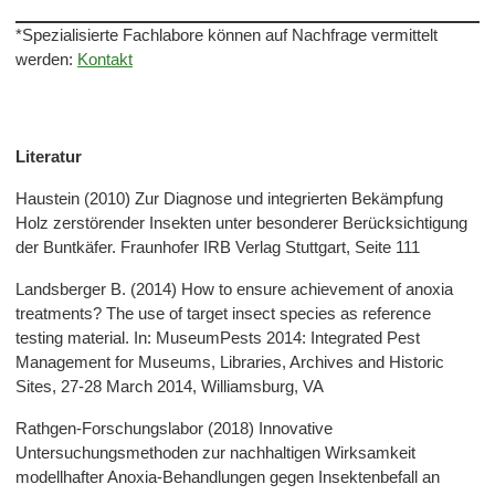
*Spezialisierte Fachlabore können auf Nachfrage vermittelt
werden:
Kontakt
Literatur
Haustein (2010) Zur Diagnose und integrierten Bekämpfung
Holz zerstörender Insekten unter besonderer Berücksichtigung
der Buntkäfer. Fraunhofer IRB Verlag Stuttgart, Seite 111
Landsberger B. (2014) How to ensure achievement of anoxia
treatments? The use of target insect species as reference
testing material. In: MuseumPests 2014: Integrated Pest
Management for Museums, Libraries, Archives and Historic
Sites, 27-28 March 2014, Williamsburg, VA
Rathgen-Forschungslabor (2018) Innovative
Untersuchungsmethoden zur nachhaltigen Wirksamkeit
modellhafter Anoxia-Behandlungen gegen Insektenbefall an