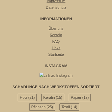
Impressum
Datenschutz
INFORMATIONEN
Über uns
Kontakt
FAQ
Links
Startseite
INSTAGRAM
SCHÄDLINGE NACH WERKSTOFFEN SORTIERT
Holz
(21)
Keratin
(15)
Papier
(13)
Pflanzen
(25)
Textil
(14)