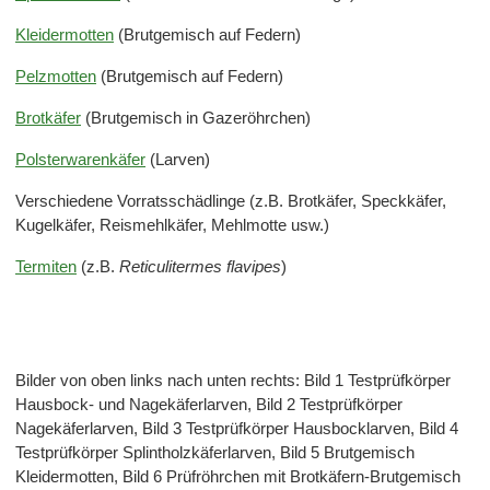
Kleidermotten
(Brutgemisch auf Federn)
Pelzmotten
(Brutgemisch auf Federn)
Brotkäfer
(Brutgemisch in Gazeröhrchen)
Polsterwarenkäfer
(Larven)
Verschiedene Vorratsschädlinge (z.B. Brotkäfer, Speckkäfer,
Kugelkäfer, Reismehlkäfer, Mehlmotte usw.)
Termiten
(z.B.
Reticulitermes flavipes
)
Bilder von oben links nach unten rechts: Bild 1 Testprüfkörper
Hausbock- und Nagekäferlarven, Bild 2 Testprüfkörper
Nagekäferlarven, Bild 3 Testprüfkörper Hausbocklarven, Bild 4
Testprüfkörper Splintholzkäferlarven, Bild 5 Brutgemisch
Kleidermotten, Bild 6 Prüfröhrchen mit Brotkäfern-Brutgemisch